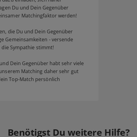
Fragen Du und Dein Gegenüber
einsamer Matchingfaktor werden!
gen, die Du und Dein Gegenüber
ige Gemeinsamkeiten - versende
b die Sympathie stimmt!
u und Dein Gegenüber habt sehr viele
 unserem Matching daher sehr gut
ein Top-Match persönlich
Benötigst Du weitere Hilfe?