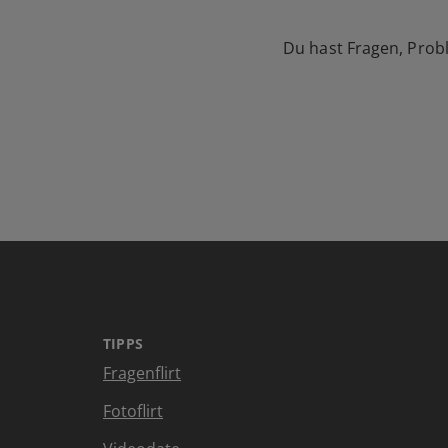
Du hast Fragen, Prob
TIPPS
Fragenflirt
Fotoflirt