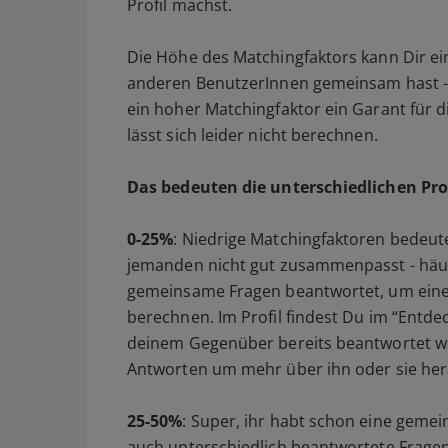
Profil machst.
Die Höhe des Matchingfaktors kann Dir ein
anderen BenutzerInnen gemeinsam hast - 
ein hoher Matchingfaktor ein Garant für d
lässt sich leider nicht berechnen.
Das bedeuten die unterschiedlichen Pr
0-25%
: Niedrige Matchingfaktoren bedeut
jemanden nicht gut zusammenpasst - häufi
gemeinsame Fragen beantwortet, um eine
berechnen. Im Profil findest Du im “Entdec
deinem Gegenüber bereits beantwortet wu
Antworten um mehr über ihn oder sie her
25-50%
: Super, ihr habt schon eine gem
auch unterschiedlich beantwortete Fragen