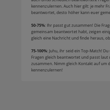
kennenzulernen. Auch hier gilt: je mehr 
beantwortet, desto höher kann euer gem
50-75%
: Ihr passt gut zusammen! Die Fra
gemeinsam beantwortet habt, zeigen ein
gleich eine Nachricht und finde heraus, o
75-100%
: Juhu, ihr seid ein Top-Match! D
Fragen gleich beantwortet und passt laut
zusammen. Nimm gleich Kontakt auf um d
kennenzulernen!