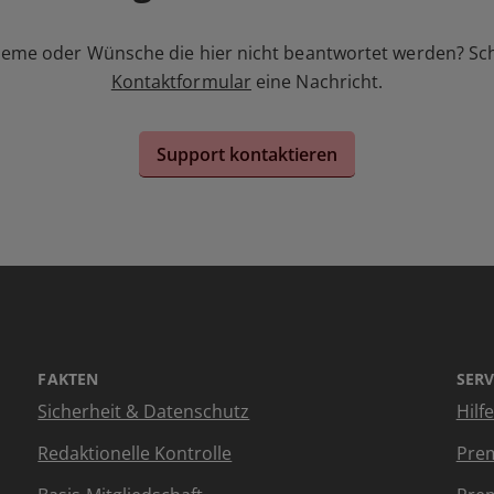
leme oder Wünsche die hier nicht beantwortet werden? Sc
Kontaktformular
eine Nachricht.
Support kontaktieren
FAKTEN
SERV
Sicherheit & Datenschutz
Hilf
Redaktionelle Kontrolle
Prem