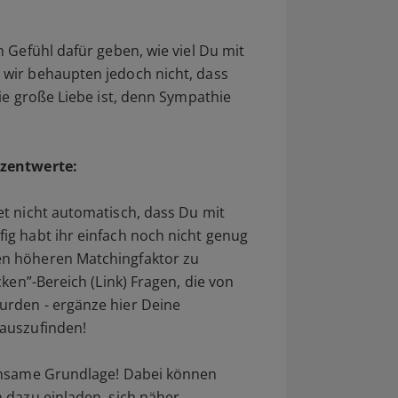
 Gefühl dafür geben, wie viel Du mit
wir behaupten jedoch nicht, dass
ie große Liebe ist, denn Sympathie
ozentwerte:
et nicht automatisch, dass Du mit
g habt ihr einfach noch nicht genug
n höheren Matchingfaktor zu
ken”-Bereich (Link) Fragen, die von
rden - ergänze hier Deine
auszufinden!
einsame Grundlage! Dabei können
 dazu einladen, sich näher