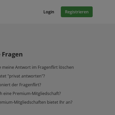
Login
Registrieren
e Fragen
 meine Antwort im Fragenflirt löschen
et "privat antworten"?
niert der Fragenflirt?
h eine Premium-Mitgliedschaft?
mium-Mitgliedschaften bietet Ihr an?