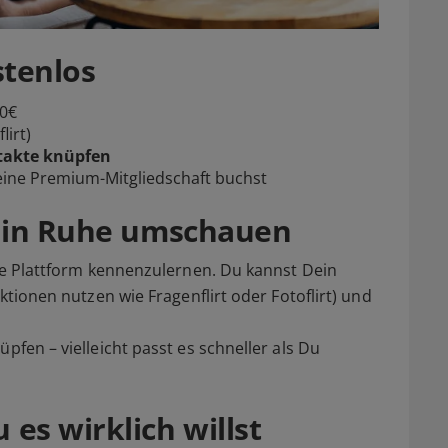
stenlos
 0€
lirt)
takte knüpfen
 eine Premium-Mitgliedschaft buchst
d in Ruhe umschauen
die Plattform kennenzulernen. Du kannst Dein
nktionen nutzen wie Fragenflirt oder Fotoflirt) und
pfen – vielleicht passt es schneller als Du
es wirklich willst