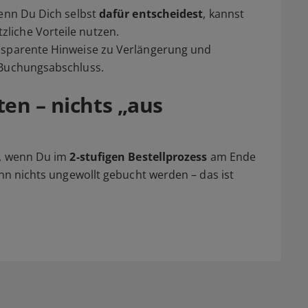
wenn Du Dich selbst
dafür entscheidest
, kannst
liche Vorteile nutzen.
ansparente Hinweise zu Verlängerung und
 Buchungsabschluss.
en – nichts „aus
t, wenn Du im
2-stufigen Bestellprozess
am Ende
nn nichts ungewollt gebucht werden – das ist