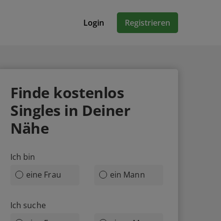
Login
Registrieren
Finde
kostenlos
Singles in Deiner
Nähe
Ich bin
eine Frau
ein Mann
Ich suche