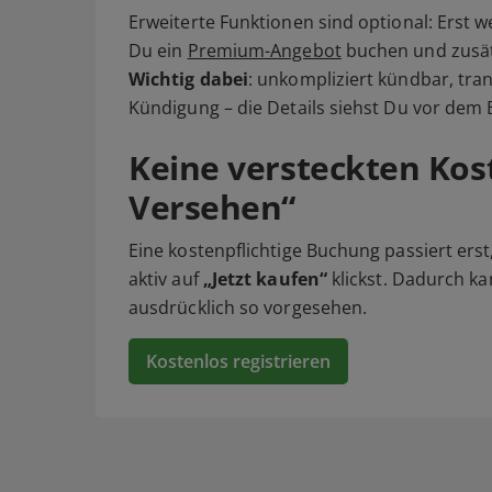
Erweiterte Funktionen sind optional: Erst 
Du ein
Premium-Angebot
buchen und zusätz
Wichtig dabei
: unkompliziert kündbar, tr
Kündigung – die Details siehst Du vor dem
Keine versteckten Kost
Versehen“
Eine kostenpflichtige Buchung passiert ers
aktiv auf
„Jetzt kaufen“
klickst. Dadurch ka
ausdrücklich so vorgesehen.
Kostenlos registrieren