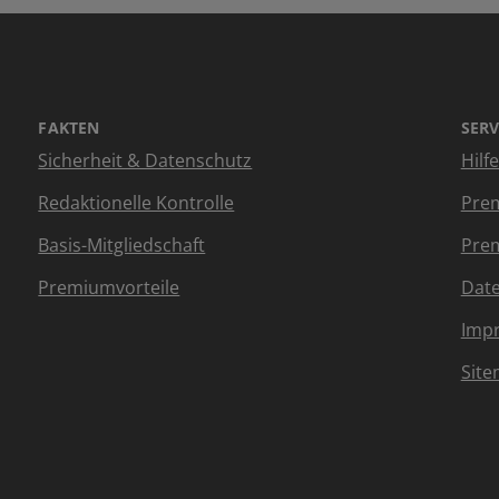
FAKTEN
SERV
Sicherheit & Datenschutz
Hilf
Redaktionelle Kontrolle
Prem
Basis-Mitgliedschaft
Prem
Premiumvorteile
Dat
Imp
Sit