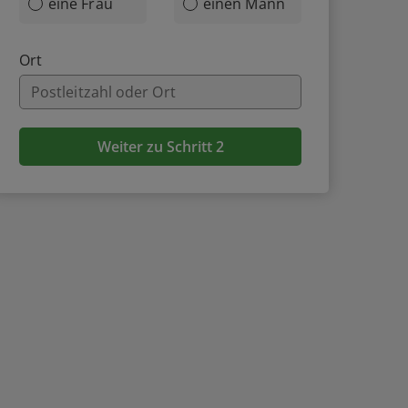
eine Frau
einen Mann
Ort
Weiter zu Schritt 2