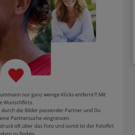
raummann nur ganz wenige Klicks entfernt?! Mit
e Wunschflirts.
ll durch die Bilder passender Partner und Du
eine Partnersuche eingrenzen.
druck oft über das Foto und somit ist der Fotoflirt
Leben zu finden.