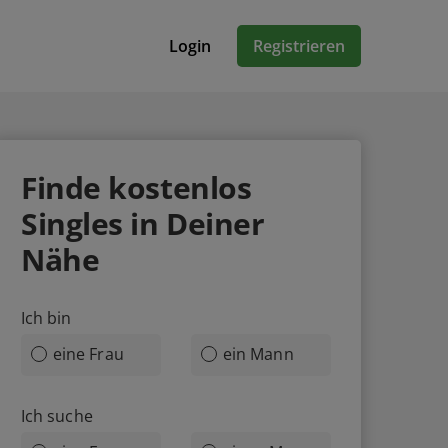
Login
Registrieren
Finde
kostenlos
Singles in Deiner
Nähe
Ich bin
eine Frau
ein Mann
Ich suche