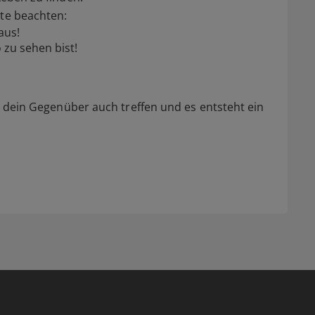
kte beachten:
aus!
 zu sehen bist!
ch dein Gegenüber auch treffen und es entsteht ein