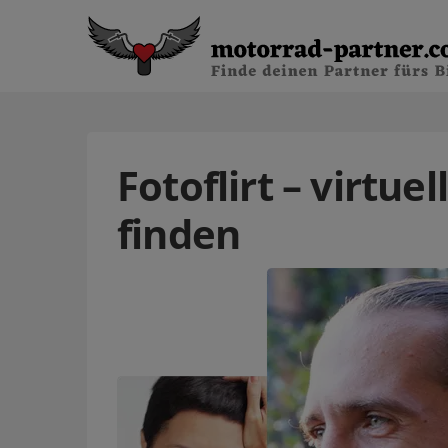
Fotoflirt – virtue
finden