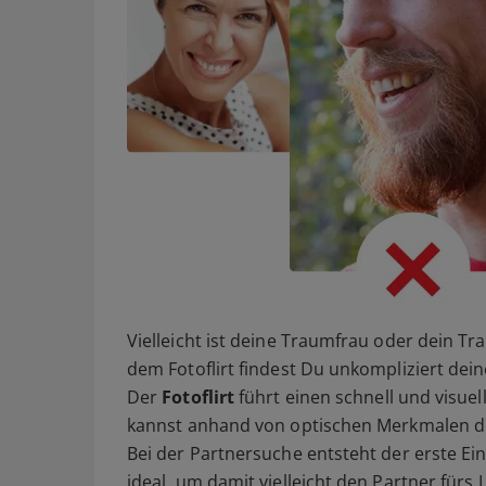
Vielleicht ist deine Traumfrau oder dein T
dem Fotoflirt findest Du unkompliziert dein
Der
Fotoflirt
führt einen schnell und visue
kannst anhand von optischen Merkmalen d
Bei der Partnersuche entsteht der erste Ein
ideal, um damit vielleicht den Partner fürs 