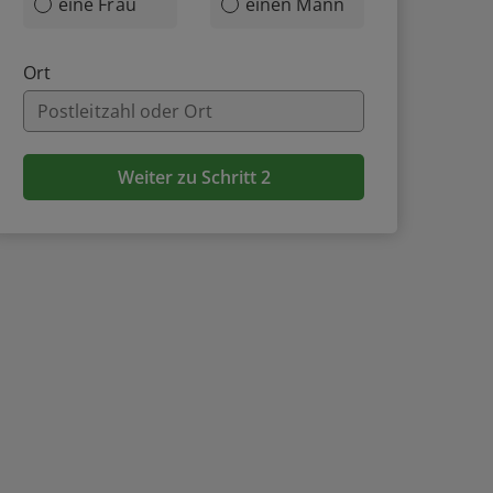
eine Frau
einen Mann
Ort
Weiter zu Schritt 2