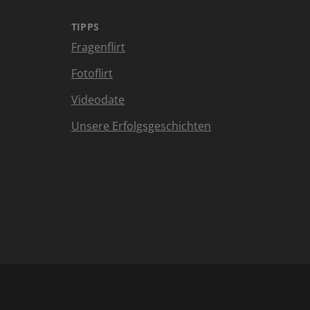
TIPPS
Fragenflirt
Fotoflirt
Videodate
Unsere Erfolgsgeschichten