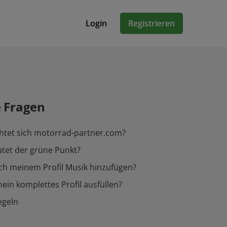
Login
Registrieren
e Fragen
htet sich motorrad-partner.com?
tet der grüne Punkt?
ch meinem Profil Musik hinzufügen?
ein komplettes Profil ausfüllen?
egeln