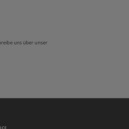
hreibe uns über unser
ICE